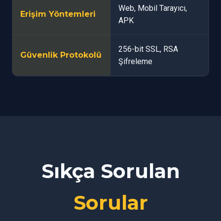
Web, Mobil Tarayıcı,
Erişim Yöntemleri
APK
256-bit SSL, RSA
Güvenlik Protokolü
Şifreleme
Sıkça Sorulan
Sorular