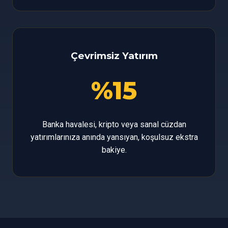
Çevrimsiz Yatırım
%15
Banka havalesi, kripto veya sanal cüzdan
yatırımlarınıza anında yansıyan, koşulsuz ekstra
bakiye.