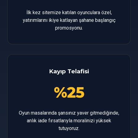
İlk kez sitemize katılan oyunculara özel,
yatırımlarını ikiye katlayan şahane başlangıç
promosyonu.
Kayıp Telafisi
%25
Oyun masalarında şansınız yaver gitmediğinde,
anlık iade fırsatlarıyla moralinizi yüksek
tutuyoruz.