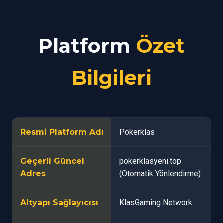
Platform
Özet
Bilgileri
Resmi Platform Adı
Pokerklas
Geçerli Güncel
pokerklasyeni.top
Adres
(Otomatik Yönlendirme)
Altyapı Sağlayıcısı
KlasGaming Network