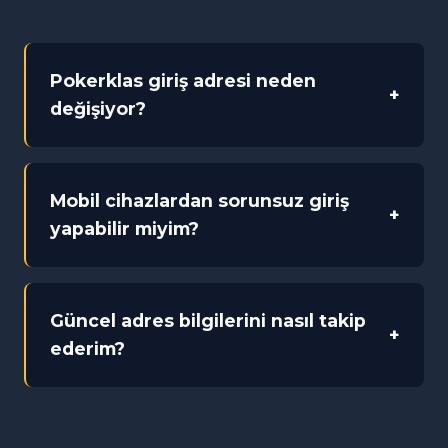
Pokerklas giriş adresi neden
+
değişiyor?
Mobil cihazlardan sorunsuz giriş
+
yapabilir miyim?
Güncel adres bilgilerini nasıl takip
+
ederim?