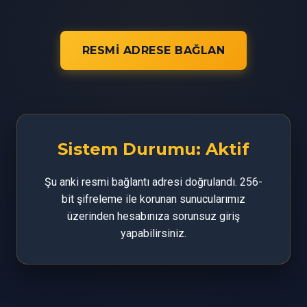
RESMI ADRESE BAĞLAN
Sistem Durumu: Aktif
Şu anki resmi bağlantı adresi doğrulandı. 256-
bit şifreleme ile korunan sunucularımız
üzerinden hesabınıza sorunsuz giriş
yapabilirsiniz.