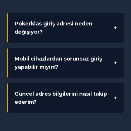
Pokerklas giriş adresi neden
+
değişiyor?
Mobil cihazlardan sorunsuz giriş
+
yapabilir miyim?
Güncel adres bilgilerini nasıl takip
+
ederim?