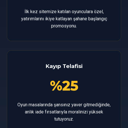
İlk kez sitemize katılan oyunculara özel,
yatırımlarını ikiye katlayan şahane başlangıç
promosyonu.
Kayıp Telafisi
%25
Oyun masalarında şansınız yaver gitmediğinde,
anlık iade fırsatlarıyla moralinizi yüksek
tutuyoruz.