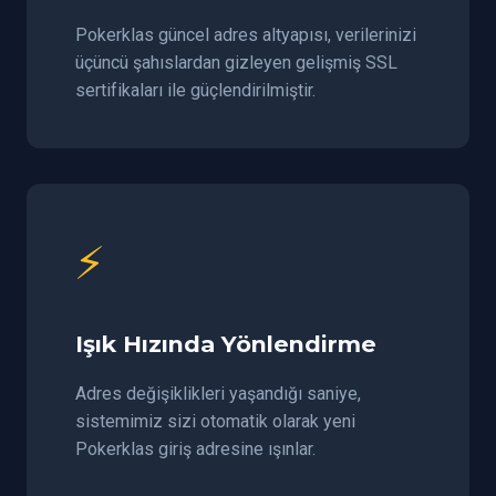
Pokerklas güncel adres altyapısı, verilerinizi
üçüncü şahıslardan gizleyen gelişmiş SSL
sertifikaları ile güçlendirilmiştir.
⚡
Işık Hızında Yönlendirme
Adres değişiklikleri yaşandığı saniye,
sistemimiz sizi otomatik olarak yeni
Pokerklas giriş adresine ışınlar.